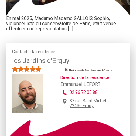
En mai 2025, Madame Madame GALLOIS Sophie,
violoncelliste du conservatoire de Paris, était venue
effectuer une représentation [...]
Contacter la résidence
les Jardins d'Erquy
5
Note satisfaction sur 96 avis*
Direction de la résidence:
Emmanuel LEFORT
02 96 72 05 88
37 rue Saint Michel
22430 Erquy