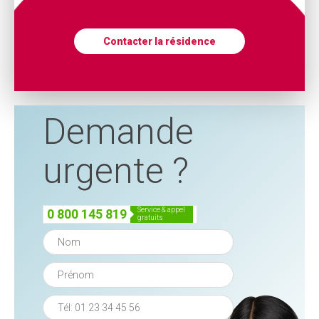
Contacter la résidence
Demande
urgente ?
service & appel
0 800 145 819
gratuits