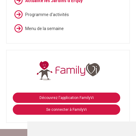
Actualité les Jardins d'Erquy
Programme d'activités
Menu de la semaine
Découvrez l'application FamilyVi
Se connecter à FamilyVi