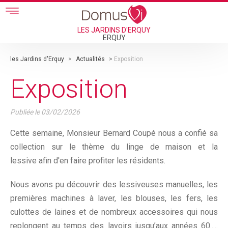
Skip to main content
LES JARDINS D'ERQUY
ERQUY
les Jardins d'Erquy
>
Actualités
>
Exposition
Exposition
Publiée le
03/02/2026
Cette semaine, Monsieur Bernard Coupé nous a confié sa
collection sur le thème du linge de maison et la
lessive afin d'en faire profiter les résidents.
Nous avons pu découvrir des lessiveuses manuelles, les
premières machines à laver, les blouses, les fers, les
culottes de laines et de nombreux accessoires qui nous
replongent au temps des lavoirs jusqu’aux années 60.....