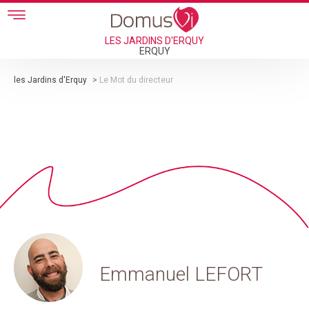
Skip to main content
LES JARDINS D'ERQUY
ERQUY
les Jardins d'Erquy
>
Le Mot du directeur
Emmanuel LEFORT