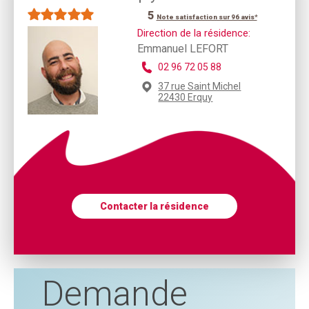
5
Note satisfaction sur 96 avis*
Direction de la résidence:
Emmanuel LEFORT
02 96 72 05 88
37 rue Saint Michel
22430 Erquy
Contacter la résidence
Demande